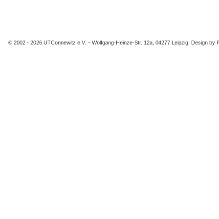
© 2002 -
2026 UTConnewitz e.V. − Wolfgang-Heinze-Str. 12a, 04277 Leipzig, Design by