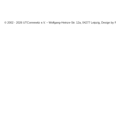
© 2002 -
2026 UTConnewitz e.V. − Wolfgang-Heinze-Str. 12a, 04277 Leipzig, Design by