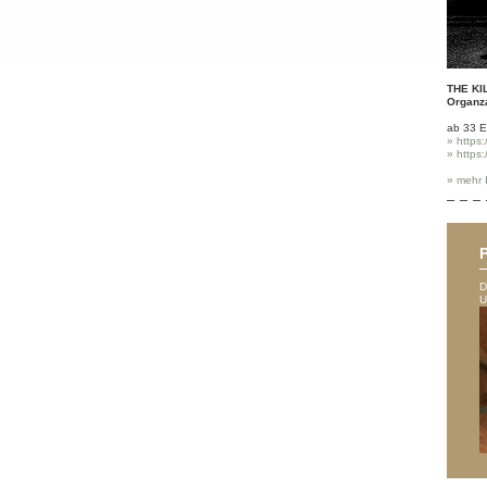
THE K
Organz
ab 33 
» https
» https
» mehr 
D
U